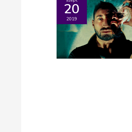
20
2019