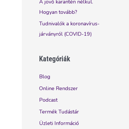
A jövő karantén nélkül.
Hogyan tovább?
Tudnivalók a koronavírus-
járványról (COVID-19)
Kategóriák
Blog
Online Rendszer
Podcast
Termék Tudástár
Üzleti Információ