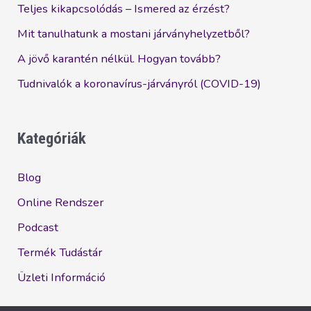
Teljes kikapcsolódás – Ismered az érzést?
Mit tanulhatunk a mostani járványhelyzetből?
A jövő karantén nélkül. Hogyan tovább?
Tudnivalók a koronavírus-járványról (COVID-19)
Kategóriák
Blog
Online Rendszer
Podcast
Termék Tudástár
Üzleti Információ