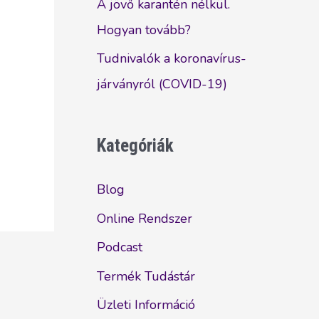
A jövő karantén nélkül.
Hogyan tovább?
Tudnivalók a koronavírus-
járványról (COVID-19)
Kategóriák
Blog
Online Rendszer
Podcast
Termék Tudástár
Üzleti Információ