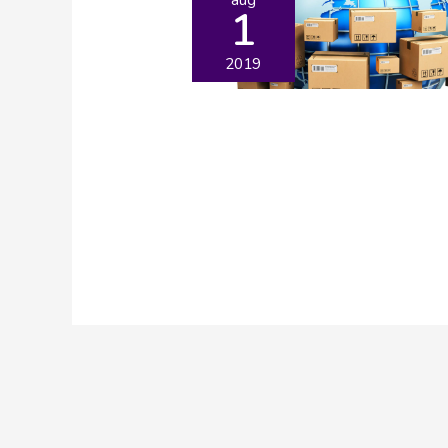
1
2019