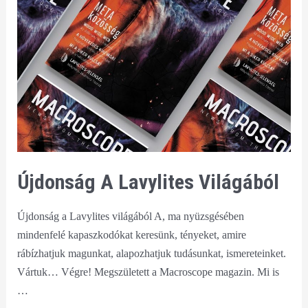
Újdonság A Lavylites Világából
Újdonság a Lavylites világából A, ma nyüzsgésében
mindenfelé kapaszkodókat keresünk, tényeket, amire
rábízhatjuk magunkat, alapozhatjuk tudásunkat, ismereteinket.
Vártuk… Végre! Megszületett a Macroscope magazin. Mi is
…