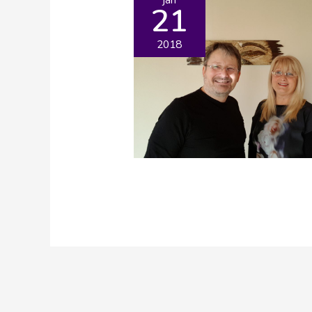
21
2018