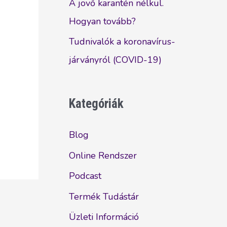
A jövő karantén nélkül.
Hogyan tovább?
Tudnivalók a koronavírus-
járványról (COVID-19)
Kategóriák
Blog
Online Rendszer
Podcast
Termék Tudástár
Üzleti Információ