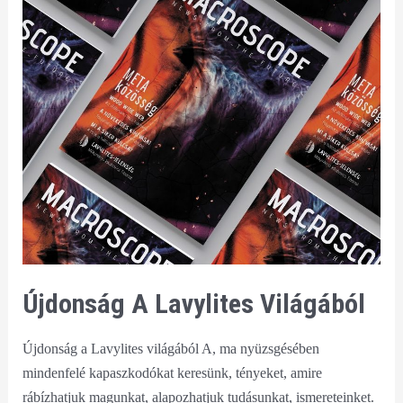
Újdonság A Lavylites Világából
Újdonság a Lavylites világából A, ma nyüzsgésében
mindenfelé kapaszkodókat keresünk, tényeket, amire
rábízhatjuk magunkat, alapozhatjuk tudásunkat, ismereteinket.