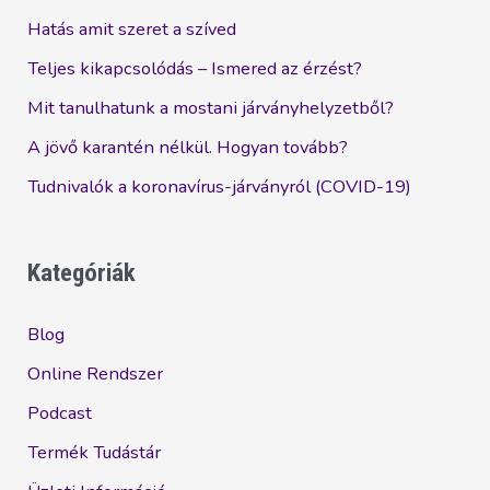
Hatás amit szeret a szíved
Teljes kikapcsolódás – Ismered az érzést?
Mit tanulhatunk a mostani járványhelyzetből?
A jövő karantén nélkül. Hogyan tovább?
Tudnivalók a koronavírus-járványról (COVID-19)
Kategóriák
Blog
Online Rendszer
Podcast
Termék Tudástár