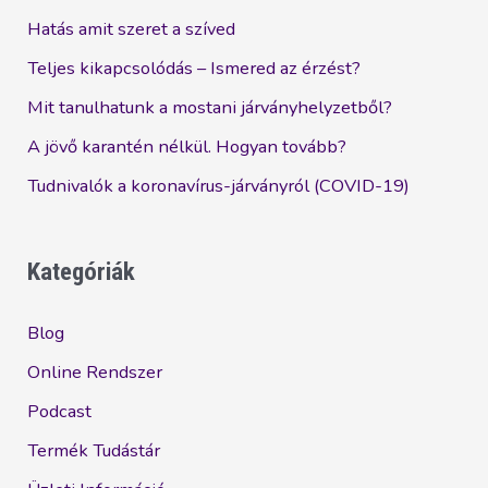
Hatás amit szeret a szíved
Teljes kikapcsolódás – Ismered az érzést?
Mit tanulhatunk a mostani járványhelyzetből?
A jövő karantén nélkül. Hogyan tovább?
Tudnivalók a koronavírus-járványról (COVID-19)
Kategóriák
Blog
Online Rendszer
Podcast
Termék Tudástár