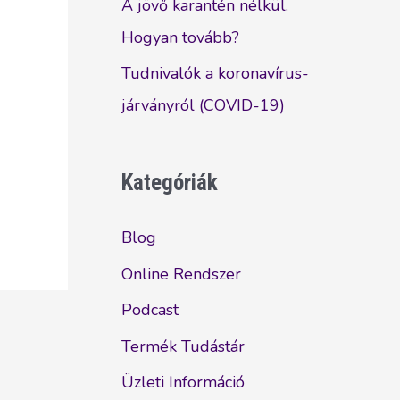
A jövő karantén nélkül.
Hogyan tovább?
Tudnivalók a koronavírus-
járványról (COVID-19)
Kategóriák
Blog
Online Rendszer
Podcast
Termék Tudástár
Üzleti Információ