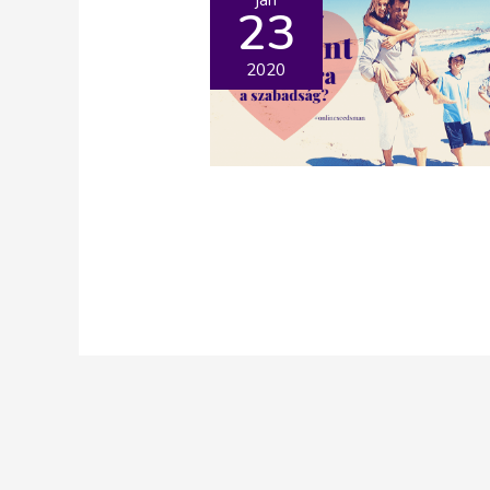
23
2020