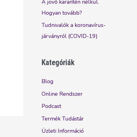
A jövő karantén nélkül.
Hogyan tovább?
Tudnivalók a koronavírus-
járványról (COVID-19)
Kategóriák
Blog
Online Rendszer
Podcast
Termék Tudástár
Üzleti Információ