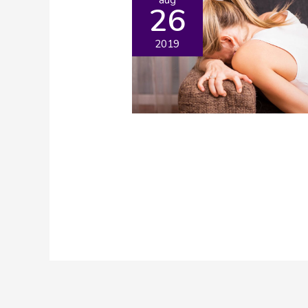
26
2019