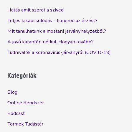
ellene
Hatás amit szeret a szíved
semmit!
Teljes kikapcsolódás – Ismered az érzést?
Mit tanulhatunk a mostani járványhelyzetből?
A jövő karantén nélkül. Hogyan tovább?
Tudnivalók a koronavírus-járványról (COVID-19)
Kategóriák
Blog
Online Rendszer
Podcast
Termék Tudástár