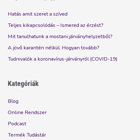
Hatás amit szeret a szíved
Teljes kikapcsolódás – Ismered az érzést?
Mit tanulhatunk a mostani járványhelyzetből?
A jövő karantén nélkül. Hogyan tovább?
Tudnivalók a koronavírus-járványról (COVID-19)
Kategóriák
Blog
Online Rendszer
Podcast
Termék Tudástár