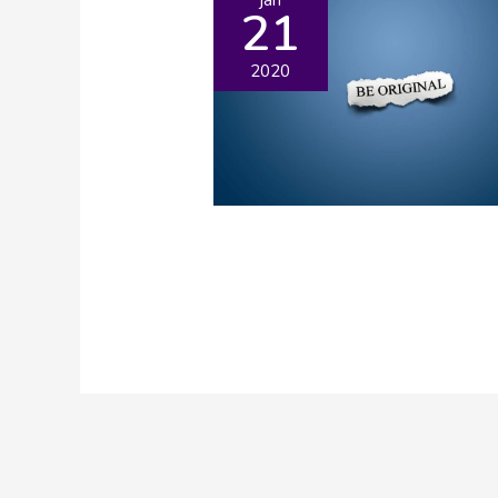
21
2020