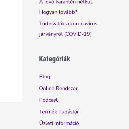
A jövő karantén nélkül.
Hogyan tovább?
Tudnivalók a koronavírus-
járványról (COVID-19)
Kategóriák
Blog
Online Rendszer
Podcast
Termék Tudástár
Üzleti Információ