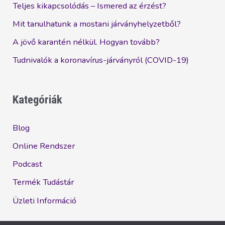
Teljes kikapcsolódás – Ismered az érzést?
Mit tanulhatunk a mostani járványhelyzetből?
A jövő karantén nélkül. Hogyan tovább?
Tudnivalók a koronavírus-járványról (COVID-19)
Kategóriák
Blog
Online Rendszer
Podcast
Termék Tudástár
Üzleti Információ