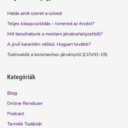
Hatás amit szeret a szíved
Teljes kikapcsolódás – Ismered az érzést?
Mit tanulhatunk a mostani járványhelyzetből?
A jövő karantén nélkül. Hogyan tovább?
Tudnivalók a koronavírus-járványról (COVID-19)
Kategóriák
Blog
Online Rendszer
Podcast
Termék Tudástár