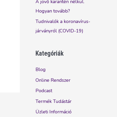
A jövő karantén nélkül.
Hogyan tovább?
Tudnivalók a koronavírus-
járványról (COVID-19)
Kategóriák
Blog
Online Rendszer
Podcast
Termék Tudástár
Üzleti Információ