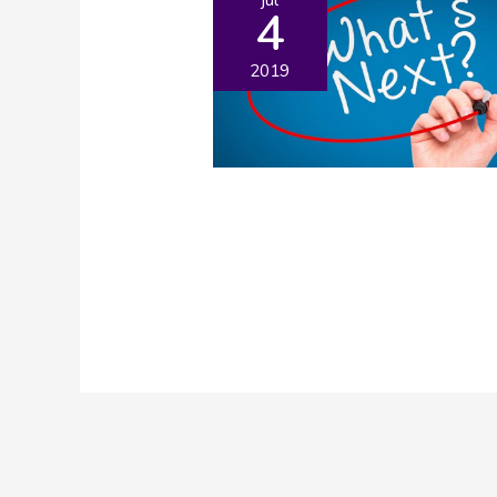
4
2019