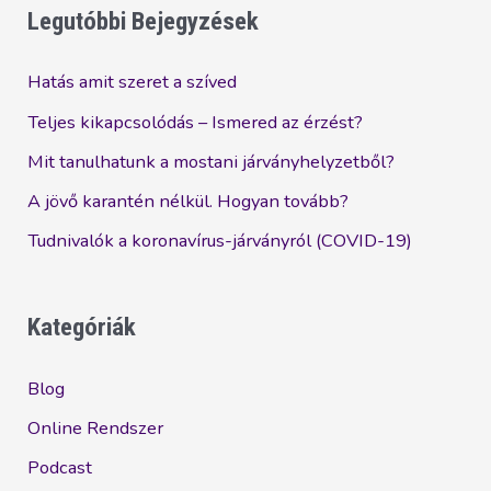
Legutóbbi Bejegyzések
Hatás amit szeret a szíved
Teljes kikapcsolódás – Ismered az érzést?
Mit tanulhatunk a mostani járványhelyzetből?
A jövő karantén nélkül. Hogyan tovább?
Tudnivalók a koronavírus-járványról (COVID-19)
Kategóriák
Blog
Online Rendszer
Podcast