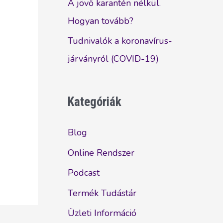
A jövő karantén nélkül.
Hogyan tovább?
Tudnivalók a koronavírus-
járványról (COVID-19)
Kategóriák
Blog
Online Rendszer
Podcast
Termék Tudástár
Üzleti Információ