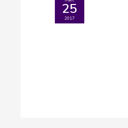
25
2017