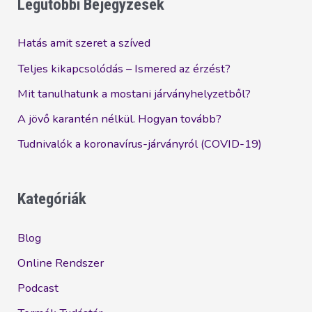
Legutóbbi Bejegyzések
Hatás amit szeret a szíved
Teljes kikapcsolódás – Ismered az érzést?
Mit tanulhatunk a mostani járványhelyzetből?
A jövő karantén nélkül. Hogyan tovább?
Tudnivalók a koronavírus-járványról (COVID-19)
Kategóriák
Blog
Online Rendszer
Podcast