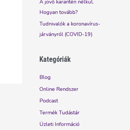
A jövő karantén nélkül.
Hogyan tovább?
Tudnivalók a koronavírus-
járványról (COVID-19)
Kategóriák
Blog
Online Rendszer
Podcast
Termék Tudástár
Üzleti Információ