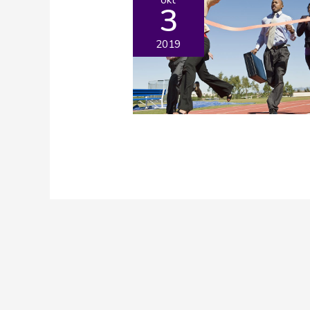
3
2019