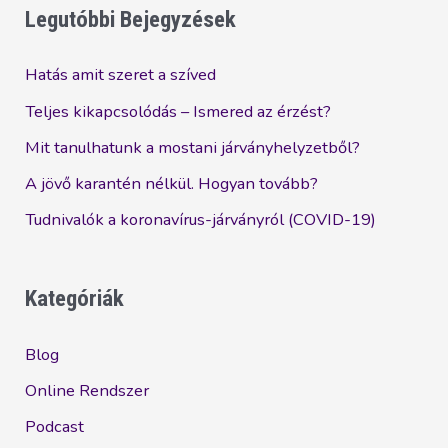
Legutóbbi Bejegyzések
Hatás amit szeret a szíved
Teljes kikapcsolódás – Ismered az érzést?
Mit tanulhatunk a mostani járványhelyzetből?
A jövő karantén nélkül. Hogyan tovább?
Tudnivalók a koronavírus-járványról (COVID-19)
Kategóriák
Blog
Online Rendszer
Podcast