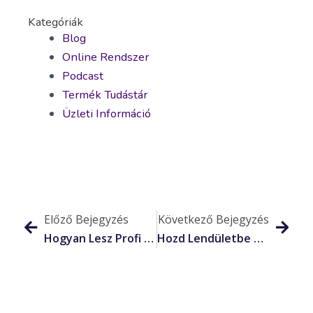
Kategóriák
Blog
Online Rendszer
Podcast
Termék Tudástár
Üzleti Információ
Előző Bejegyzés
Következő Bejegyzés
Hogyan Lesz Profi A Marketinged 2020-Ban?
Hozd Lendületbe Magad 2020-Ra, A Business Upgrade Akcióval!