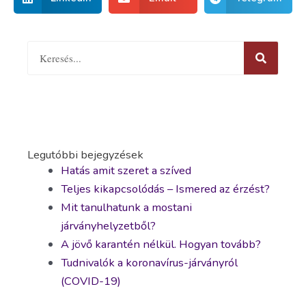
Legutóbbi bejegyzések
Hatás amit szeret a szíved
Teljes kikapcsolódás – Ismered az érzést?
Mit tanulhatunk a mostani
járványhelyzetből?
A jövő karantén nélkül. Hogyan tovább?
Tudnivalók a koronavírus-járványról
(COVID-19)