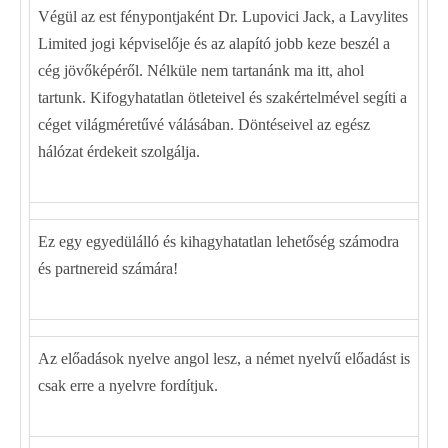
Végül az est fénypontjaként Dr. Lupovici Jack, a Lavylites
Limited jogi képviselője és az alapító jobb keze beszél a
cég jövőképéről. Nélküle nem tartanánk ma itt, ahol
tartunk. Kifogyhatatlan ötleteivel és szakértelmével segíti a
céget világméretűvé válásában. Döntéseivel az egész
hálózat érdekeit szolgálja.
Ez egy egyedülálló és kihagyhatatlan lehetőség számodra
és partnereid számára!
Az előadások nyelve angol lesz, a német nyelvű előadást is
csak erre a nyelvre fordítjuk.