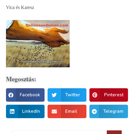
Vica és Karesz
Megosztás:
Facebook
Twitter
Pinterest
LinkedIn
Email
Telegram