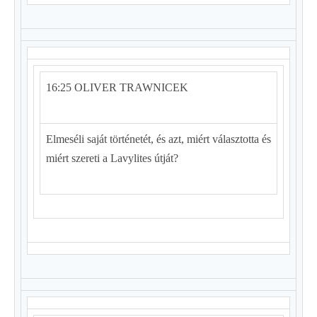
16:25 OLIVER TRAWNICEK
Elmeséli saját történetét, és azt, miért választotta és
miért szereti a Lavylites útját?