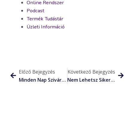
Online Rendszer
Podcast
Termék Tudástár
Üzleti Információ
Előző Bejegyzés
Következő Bejegyzés
Minden Nap Szivárvány Lehet(ne)
Nem Lehetsz Sikeres Hálózatépítő