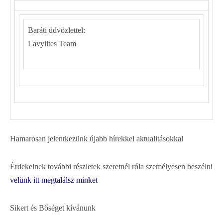
Baráti üdvözlettel:
Lavylites Team
Hamarosan jelentkezünk újabb hírekkel aktualitásokkal
Érdekelnek további részletek szeretnél róla személyesen beszélni
velünk itt megtalálsz minket
Sikert és Bőséget kívánunk