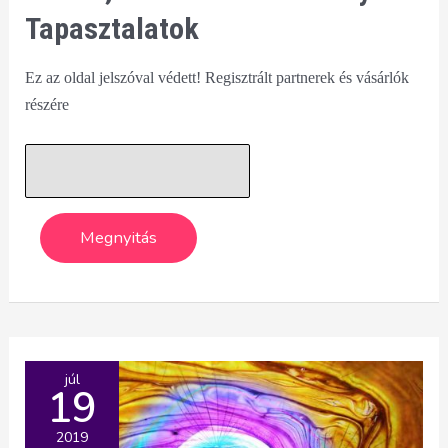
Tapasztalatok
Ez az oldal jelszóval védett! Regisztrált partnerek és vásárlók
részére
júl
19
2019