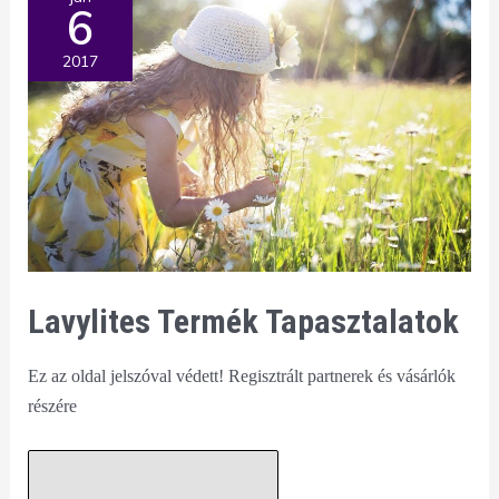
6
2017
Lavylites Termék Tapasztalatok
Ez az oldal jelszóval védett! Regisztrált partnerek és vásárlók
részére