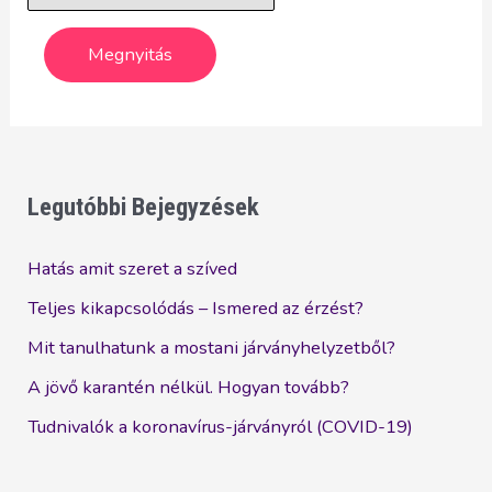
Legutóbbi Bejegyzések
Hatás amit szeret a szíved
Teljes kikapcsolódás – Ismered az érzést?
Mit tanulhatunk a mostani járványhelyzetből?
A jövő karantén nélkül. Hogyan tovább?
Tudnivalók a koronavírus-járványról (COVID-19)