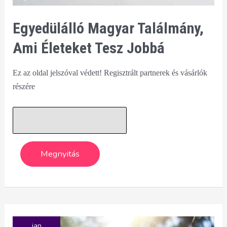
Egyedülálló Magyar Találmány,
Ami Életeket Tesz Jobbá
Ez az oldal jelszóval védett! Regisztrált partnerek és vásárlók
részére
jan