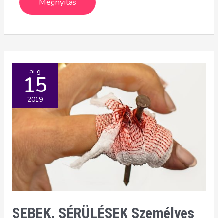
aug
15
2019
SEBEK, SÉRÜLÉSEK Személyes