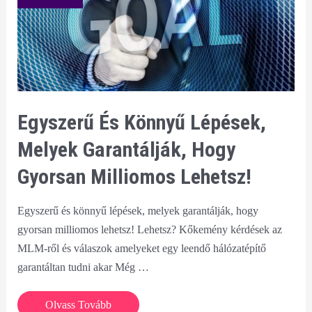
Egyszerű És Könnyű Lépések,
Melyek Garantálják, Hogy
Gyorsan Milliomos Lehetsz!
Egyszerű és könnyű lépések, melyek garantálják, hogy
gyorsan milliomos lehetsz! Lehetsz? Kőkemény kérdések az
MLM-ről és válaszok amelyeket egy leendő hálózatépítő
garantáltan tudni akar Még …
Egyszerű
Olvass Tovább