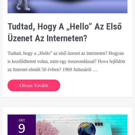
Tudtad, Hogy A „Hello” Az Első
Üzenet Az Interneten?
Tudtad, hogy a „Hello” az első üzenet az interneten? Hogyan
is kezdődhetett volna, mint egy összeomlással? Hova fejlődött
az Internet elmúlt 50 évben? 1969 Juliusáról …
Tudtad,
Olvass Tovább
hogy
a
„Hello”
az
okt
9
első
üzenet