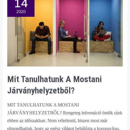
14
2020
Mit Tanulhatunk A Mostani
Járványhelyzetből?
MIT TANULHATUNK A MOSTANI
JÁRVÁNYHELYZETBŐL? Rengeteg információ ömlik ránk
ebben az időszakban. Nem véletlenül, hiszen most már
elmondhatjuk, hogy az egész világot behálózta a koronavírus.