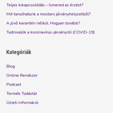
Teljes kikapcsolódás – Ismered az érzést?
Mit tanulhatunk a mostani járványhelyzetből?
A jövő karantén nélkül. Hogyan tovább?
Tudnivalók a koronavírus-járványról (COVID-19)
Kategóriák
Blog
Online Rendszer
Podcast
Termék Tudástár
Üzleti Információ